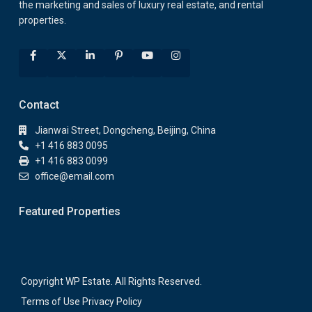
the marketing and sales of luxury real estate, and rental
properties.
Contact
Jianwai Street, Dongcheng, Beijing, China
+1 416 883 0095
+1 416 883 0099
office@email.com
Featured Properties
Copyright WP Estate. All Rights Reserved.
Terms of Use
Privacy Policy