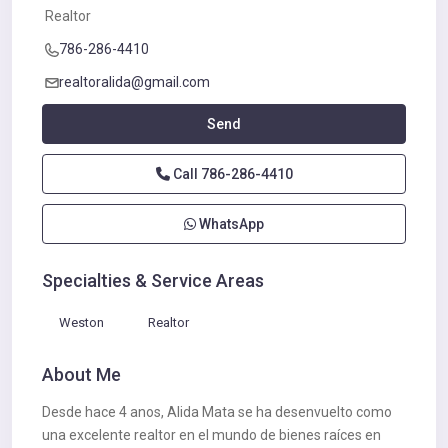
Realtor
786-286-4410
realtoralida@gmail.com
Send
Call
786-286-4410
WhatsApp
Specialties & Service Areas
Weston
Realtor
About Me
Desde hace 4 anos, Alida Mata se ha desenvuelto como
una excelente realtor en el mundo de bienes raíces en