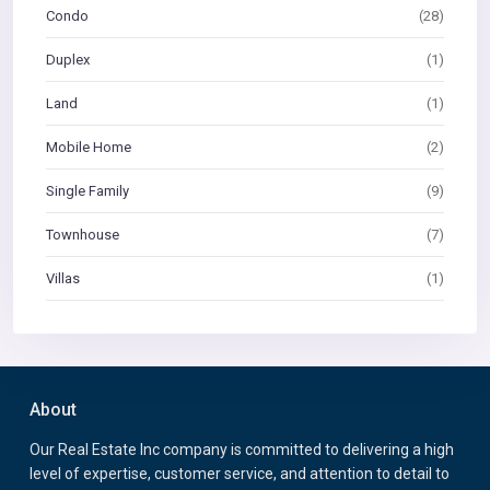
Condo
(28)
Duplex
(1)
Land
(1)
Mobile Home
(2)
Single Family
(9)
Townhouse
(7)
Villas
(1)
About
Our Real Estate Inc company is committed to delivering a high
level of expertise, customer service, and attention to detail to