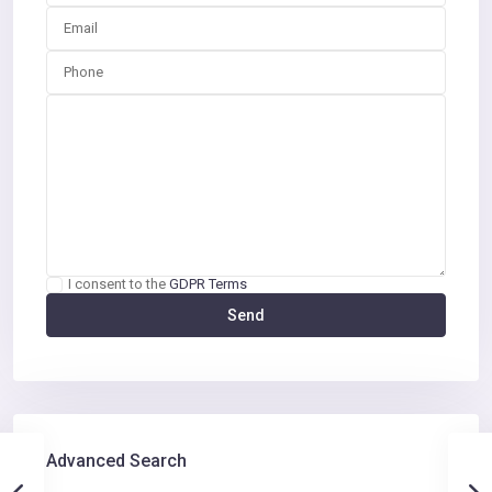
I consent to the
GDPR Terms
Advanced Search