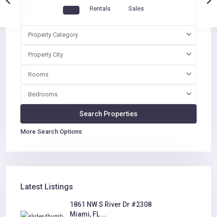
Rentals
Sales
Property Category
Property City
Rooms
Bedrooms
More Search Options
Latest Listings
1861 NW S River Dr #2308
Miami, FL ...