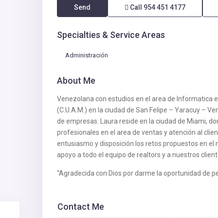
Send
Call
954 451 4177
Specialties & Service Areas
Administración
About Me
Venezolana con estudios en el area de Informatica e
(C.U.A.M.) en la ciudad de San Felipe – Yaracuy – V
de empresas. Laura reside en la ciudad de Miami, do
profesionales en el area de ventas y atención al cl
entusiasmo y disposición los retos propuestos en el m
apoyo a todo el equipo de realtors y a nuestros client
“Agradecida con Dios por darme la oportunidad de pe
Contact Me