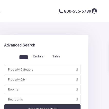
s
800-555-6789
Advanced Search
Rentals
Sales
Property Category
Property City
Rooms
Bedrooms