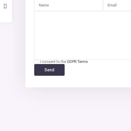
I consent to the
GDPR Terms